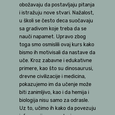
obožavaju da postavljaju pitanja
i istražuju nove stvari. Nažalost,
u školi se često deca suočavaju
sa gradivom koje treba da se
nauči napamet. Upravo zbog
toga smo osmislili ovaj kurs kako
bismo ih motivisali da nastave da
uče. Kroz zabavne i edukativne
primere, kao što su dinosaurusi,
drevne civilizacije i medicina,
pokazujemo im da učenje može
biti zanimljivo, kao i da hemija i
biologija nisu samo za odrasle.
Uz to, učimo ih kako da povezuju