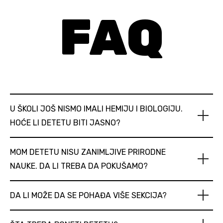
FAQ
U ŠKOLI JOŠ NISMO IMALI HEMIJU I BIOLOGIJU.
HOĆE LI DETETU BITI JASNO?
MOM DETETU NISU ZANIMLJIVE PRIRODNE
NAUKE. DA LI TREBA DA POKUŠAMO?
DA LI MOŽE DA SE POHAĐA VIŠE SEKCIJA?