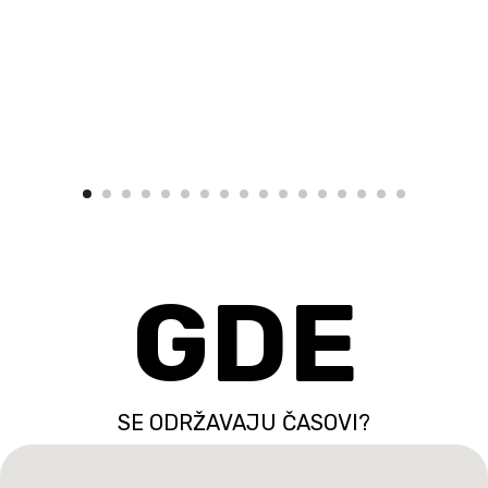
GDE
SE ODRŽAVAJU ČASOVI?