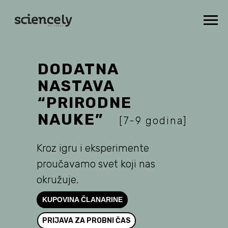
DODATNA
NASTAVA
“PRIRODNE
NAUKE”
[7-9 godina]
Kroz igru i eksperimente
proučavamo svet koji nas
okružuje.
KUPOVINA ČLANARINE
PRIJAVA ZA PROBNI ČAS