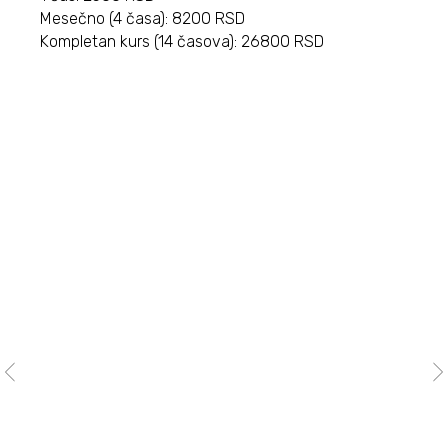
Mesečno (4 časa): 8200 RSD
Kompletan kurs (14 časova): 26800 RSD