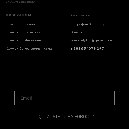
© 2024 Sciencely
ПРОГРАММЫ
Контакты
Кружок по Химии
География Sciencely
Кружок по Биологии
Оплата
Кружок по Медицине
sciencely.blg@gmail.com
Кружок Естественная наука
+ 381 63 1079 297
ПОДПИСАТЬСЯ НА НОВОСТИ