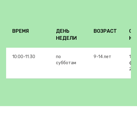
ВРЕМЯ
ДЕНЬ
ВОЗРАСТ
СТ
НЕДЕЛИ
КУ
10:00-11:30
по
9-14 лет
14
субботам
фев
20