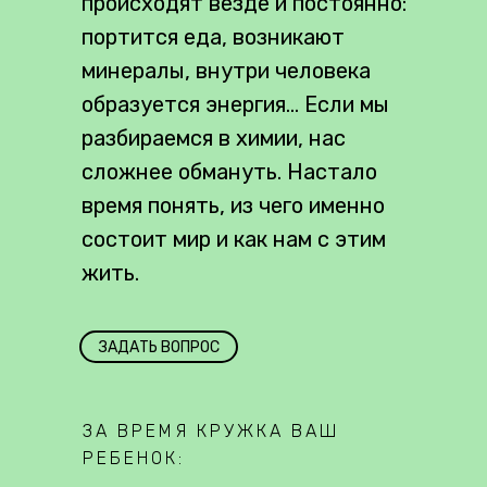
происходят везде и постоянно:
портится еда, возникают
минералы, внутри человека
образуется энергия... Если мы
разбираемся в химии, нас
сложнее обмануть. Настало
время понять, из чего именно
состоит мир и как нам с этим
жить.
ЗАДАТЬ ВОПРОС
ЗА ВРЕМЯ КРУЖКА ВАШ
РЕБЕНОК: