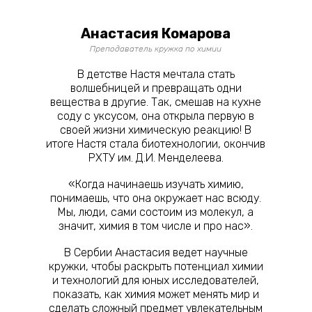
Анастасия Комарова
Преподаватель кружка по химии
В детстве Настя мечтала стать
волшебницей и превращать одни
вещества в другие. Так, смешав на кухне
соду с уксусом, она открыла первую в
своей жизни химическую реакцию! В
итоге Настя стала биотехнологии, окончив
РХТУ им. Д.И. Менделеева.
«Когда начинаешь изучать химию,
понимаешь, что она окружает нас всюду.
Мы, люди, сами состоим из молекул, а
значит, химия в том числе и про нас».
В Сербии Анастасия ведет научные
кружки, чтобы раскрыть потенциал химии
и технологий для юных исследователей,
показать, как химия может менять мир и
сделать сложный предмет увлекательным